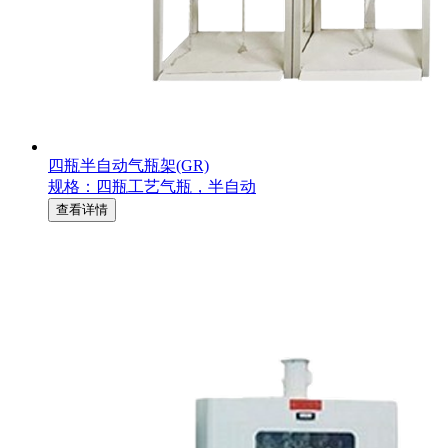
四瓶半自动气瓶架(GR)
规格：四瓶工艺气瓶，半自动
查看详情