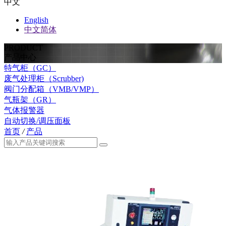
中文
English
中文简体
PRODUCT
产品中心
特气柜（GC）
废气处理柜（Scrubber)
阀门分配箱（VMB/VMP）
气瓶架（GR）
气体报警器
自动切换/调压面板
首页
/
产品