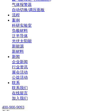
气体报警器
自动切换/调压面板
流程
案例
科研实验室
负极材料
泛半导体
光伏太阳能
新能源
新材料
新闻
企业新闻
行业资讯
展会活动
公益活动
联系
联系我们
在线留言
加入我们
400-900-9093