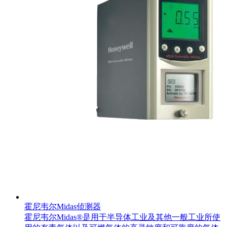
霍尼韦尔Midas侦测器
霍尼韦尔Midas®是用于半导体工业及其他一般工业所使