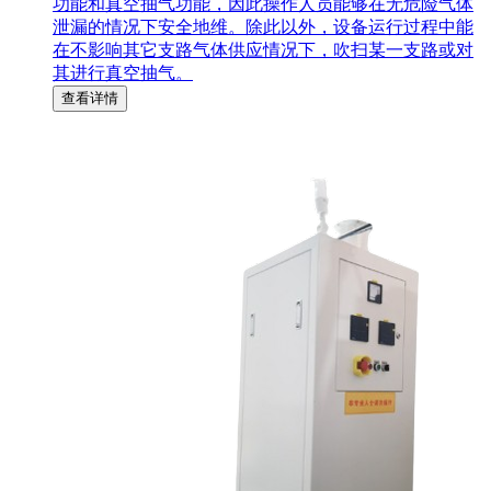
功能和真空抽气功能，因此操作人员能够在无危险气体
泄漏的情况下安全地维。除此以外，设备运行过程中能
在不影响其它支路气体供应情况下，吹扫某一支路或对
其进行真空抽气。
查看详情