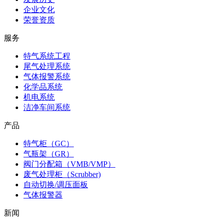
企业文化
荣誉资质
服务
特气系统工程
尾气处理系统
气体报警系统
化学品系统
机电系统
洁净车间系统
产品
特气柜（GC）
气瓶架（GR）
阀门分配箱（VMB/VMP）
废气处理柜（Scrubber)
自动切换/调压面板
气体报警器
新闻