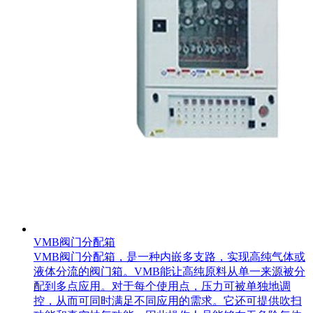
VMB阀门分配箱
VMB阀门分配箱，是一种内嵌多支路，实现高纯气体或
液体分流的阀门箱。VMB能让高纯原料从单一来源被分
配到多点应用。对于每个使用点，压力可被单独地调
控，从而可同时满足不同应用的需求。它还可提供吹扫