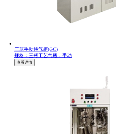
三瓶手动特气柜(GC)
规格：三瓶工艺气瓶，手动
查看详情