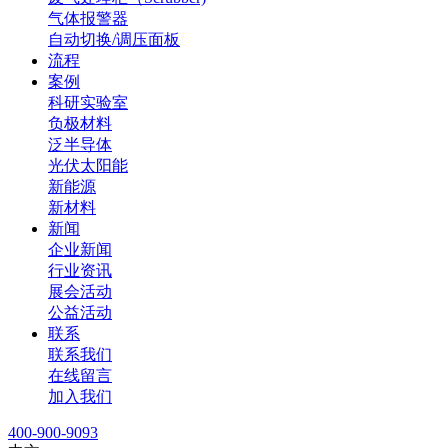
气体报警器
自动切换/调压面板
流程
案例
科研实验室
负极材料
泛半导体
光伏太阳能
新能源
新材料
新闻
企业新闻
行业资讯
展会活动
公益活动
联系
联系我们
在线留言
加入我们
400-900-9093