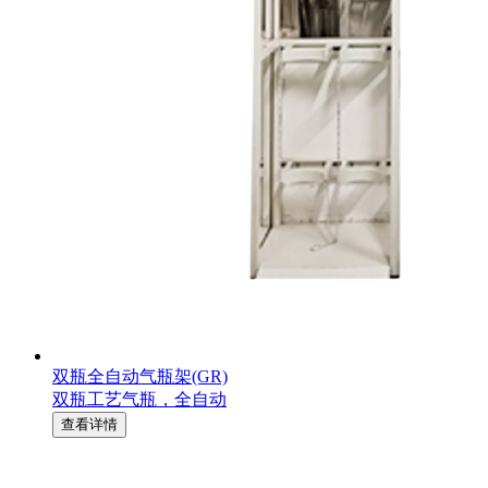
双瓶全自动气瓶架(GR)
双瓶工艺气瓶，全自动
查看详情