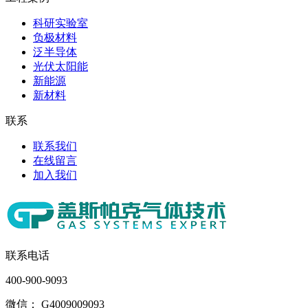
科研实验室
负极材料
泛半导体
光伏太阳能
新能源
新材料
联系
联系我们
在线留言
加入我们
联系电话
400-900-9093
微信： G4009009093