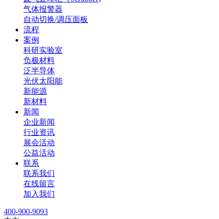
气体报警器
自动切换/调压面板
流程
案例
科研实验室
负极材料
泛半导体
光伏太阳能
新能源
新材料
新闻
企业新闻
行业资讯
展会活动
公益活动
联系
联系我们
在线留言
加入我们
400-900-9093