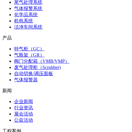
尾气处理系统
气体报警系统
化学品系统
机电系统
洁净车间系统
产品
特气柜（GC）
气瓶架（GR）
阀门分配箱（VMB/VMP）
废气处理柜（Scrubber)
自动切换/调压面板
气体报警器
新闻
企业新闻
行业资讯
展会活动
公益活动
工程案例