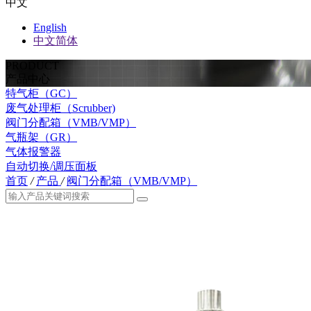
中文
English
中文简体
PRODUCT
产品中心
特气柜（GC）
废气处理柜（Scrubber)
阀门分配箱（VMB/VMP）
气瓶架（GR）
气体报警器
自动切换/调压面板
首页
/
产品
/
阀门分配箱（VMB/VMP）