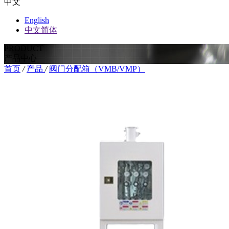
中文
English
中文简体
PRODUCT
产品中心
首页
/
产品
/
阀门分配箱（VMB/VMP）