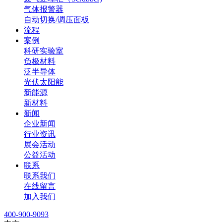
气体报警器
自动切换/调压面板
流程
案例
科研实验室
负极材料
泛半导体
光伏太阳能
新能源
新材料
新闻
企业新闻
行业资讯
展会活动
公益活动
联系
联系我们
在线留言
加入我们
400-900-9093