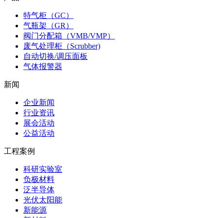
特气柜（GC）
气瓶架（GR）
阀门分配箱（VMB/VMP）
废气处理柜（Scrubber)
自动切换/调压面板
气体报警器
新闻
企业新闻
行业资讯
展会活动
公益活动
工程案例
科研实验室
负极材料
泛半导体
光伏太阳能
新能源