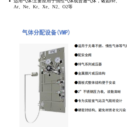
适用气体:主要应用于惰性气体或普通气体，诸如He、
Ar、Ne、Kr、Xe、N2、O2等