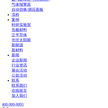
气体报警器
自动切换/调压面板
流程
案例
科研实验室
负极材料
泛半导体
光伏太阳能
新能源
新材料
新闻
企业新闻
行业资讯
展会活动
公益活动
联系
联系我们
在线留言
加入我们
400-900-9093