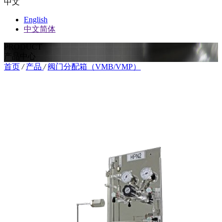
中文
English
中文简体
PRODUCT
产品中心
首页
/
产品
/
阀门分配箱（VMB/VMP）