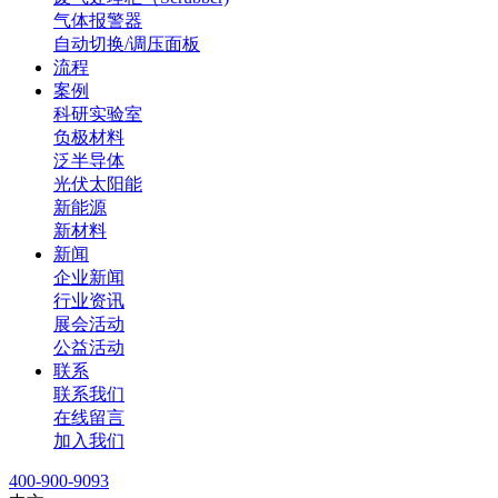
气体报警器
自动切换/调压面板
流程
案例
科研实验室
负极材料
泛半导体
光伏太阳能
新能源
新材料
新闻
企业新闻
行业资讯
展会活动
公益活动
联系
联系我们
在线留言
加入我们
400-900-9093