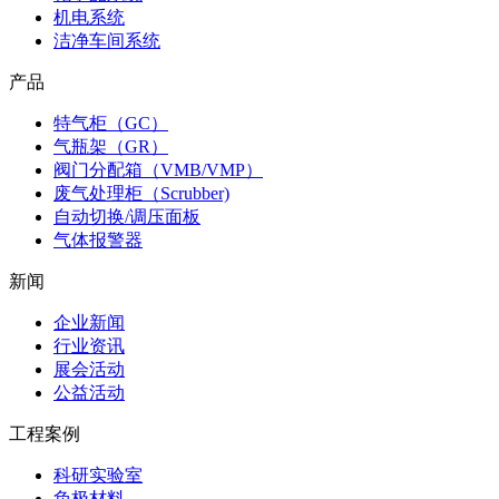
机电系统
洁净车间系统
产品
特气柜（GC）
气瓶架（GR）
阀门分配箱（VMB/VMP）
废气处理柜（Scrubber)
自动切换/调压面板
气体报警器
新闻
企业新闻
行业资讯
展会活动
公益活动
工程案例
科研实验室
负极材料