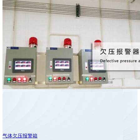
气体欠压报警箱