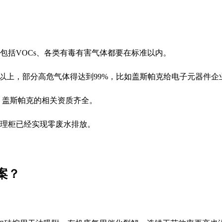
包括VOCs、各类有毒有害气体都要在标准以内。
%以上，部分高危气体得达到99%，比如盖斯帕克给电子元器件
，盖斯帕克的相关资质齐全。
理柜已经实现零废水排放。
案？