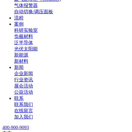
气体报警器
自动切换/调压面板
流程
案例
科研实验室
负极材料
泛半导体
光伏太阳能
新能源
新材料
新闻
企业新闻
行业资讯
展会活动
公益活动
联系
联系我们
在线留言
加入我们
400-900-9093