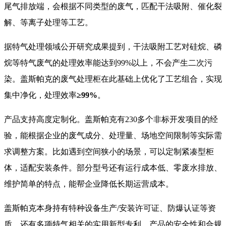
尾气排放端，会根据不同类型的废气，匹配干法吸附、催化裂
解、等离子处理等工艺。
据特气处理领域公开研究成果提到，干法吸附工艺对硅烷、磷
烷等特气废气的处理效率能达到99%以上，不会产生二次污
染。盖斯帕克的废气处理柜在此基础上优化了工艺组合，实现
集中净化，处理效率
≥99%
。
产品支持高度定制化。盖斯帕克有230多个非标开发项目的经
验，能根据企业的废气成分、处理量、场地空间限制等实际需
求调整方案。比如遇到空间狭小的场景，可以定制紧凑型柜
体，适配安装条件。部分型号还有运行成本低、零废水排放、
维护简单的特点，能帮企业降低长期运营成本。
盖斯帕克本身持有特种设备生产/安装许可证、防爆认证等资
质，还有多项特气相关的实用新型专利，产品的安全性和合规