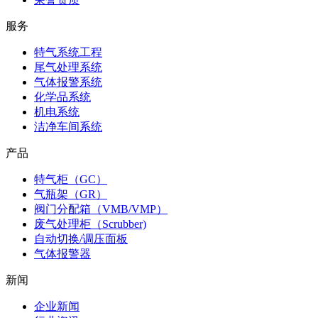
服务
特气系统工程
尾气处理系统
气体报警系统
化学品系统
机电系统
洁净车间系统
产品
特气柜（GC）
气瓶架（GR）
阀门分配箱（VMB/VMP）
废气处理柜（Scrubber)
自动切换/调压面板
气体报警器
新闻
企业新闻