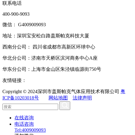
联系电话
400-900-9093
微信： G4009009093
地址：深圳宝安松白路盖斯帕克科技大厦
西南分公司： 四川省成都市高新区环球中心
华北分公司：济南市天桥区滨河商务中心A座
华东分公司：上海市金山区朱泾镇临源街750号
友情链接：
Copyright © 2024深圳市盖斯帕克气体应用技术有限公司
粤
ICP备10203018号
网站地图
法律声明
在线咨询
电话咨询
Tel:4009009093