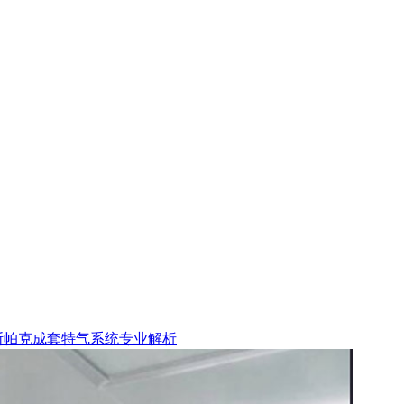
盖斯帕克成套特气系统专业解析