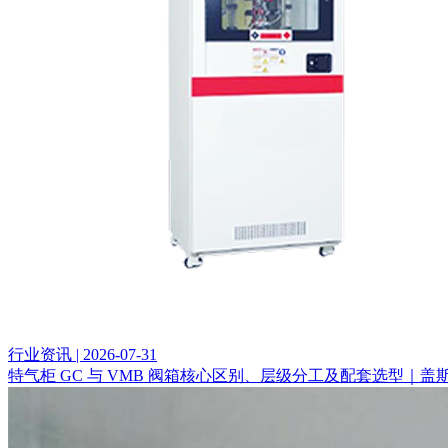
行业资讯 | 2026-07-31
特气柜 GC 与 VMB 阀箱核心区别、层级分工及配套选型｜