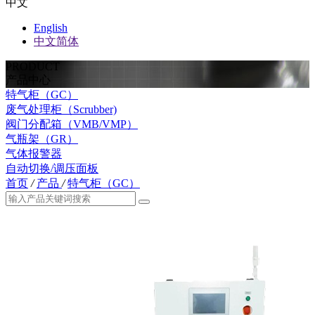
中文
English
中文简体
PRODUCT
产品中心
特气柜（GC）
废气处理柜（Scrubber)
阀门分配箱（VMB/VMP）
气瓶架（GR）
气体报警器
自动切换/调压面板
首页
/
产品
/
特气柜（GC）