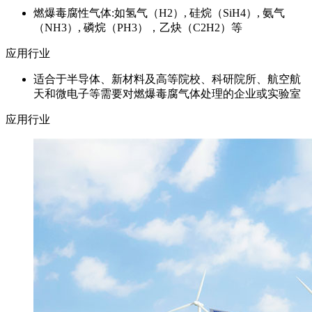
燃爆毒腐性气体:如氢气（H2）, 硅烷（SiH4）, 氨气
（NH3）, 磷烷（PH3），乙炔（C2H2）等
应用行业
适合于半导体、新材料及高等院校、科研院所、航空航
天和微电子等需要对燃爆毒腐气体处理的企业或实验室
应用行业