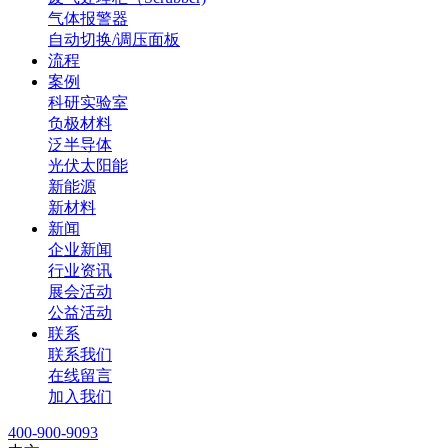
气体报警器
自动切换/调压面板
流程
案例
科研实验室
负极材料
泛半导体
光伏太阳能
新能源
新材料
新闻
企业新闻
行业资讯
展会活动
公益活动
联系
联系我们
在线留言
加入我们
400-900-9093