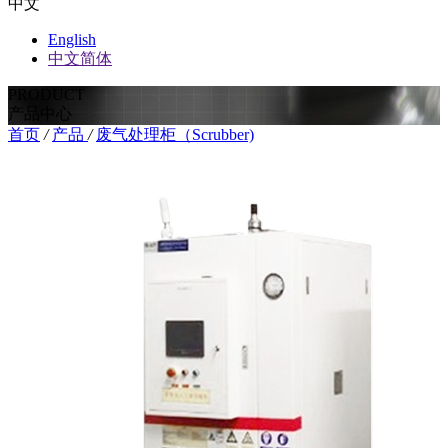
中文
English
中文简体
PRODUCT
产品中心
首页
/
产品
/
废气处理柜（Scrubber)