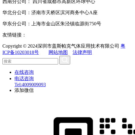
西南分公司： 四川省成都市高新区环球中心
华北分公司：济南市天桥区滨河商务中心A座
华东分公司：上海市金山区朱泾镇临源街750号
友情链接：
Copyright © 2024深圳市盖斯帕克气体应用技术有限公司
粤
ICP备10203018号
网站地图
法律声明
在线咨询
电话咨询
Tel:4009009093
添加微信