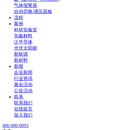
气体报警器
自动切换/调压面板
流程
案例
科研实验室
负极材料
泛半导体
光伏太阳能
新能源
新材料
新闻
企业新闻
行业资讯
展会活动
公益活动
联系
联系我们
在线留言
加入我们
400-900-9093