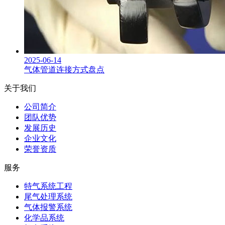
2025-06-14
气体管道连接方式盘点
关于我们
公司简介
团队优势
发展历史
企业文化
荣誉资质
服务
特气系统工程
尾气处理系统
气体报警系统
化学品系统