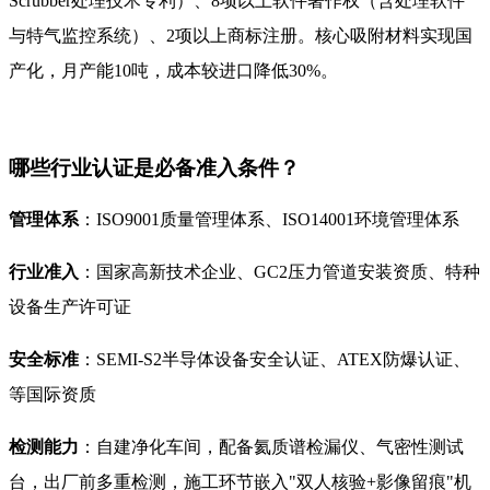
Scrubber处理技术专利）、8项以上软件著作权（含处理软件
与特气监控系统）、2项以上商标注册。核心吸附材料实现国
产化，月产能10吨，成本较进口降低30%。
哪些行业认证是必备准入条件？
管理体系
：ISO9001质量管理体系、ISO14001环境管理体系
行业准入
：国家高新技术企业、GC2压力管道安装资质、特种
设备生产许可证
安全标准
：SEMI-S2半导体设备安全认证、ATEX防爆认证、
等国际资质
检测能力
：自建净化车间，配备氦质谱检漏仪、气密性测试
台，出厂前多重检测，施工环节嵌入"双人核验+影像留痕"机