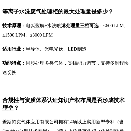
等离子水洗废气处理柜的最大处理量是多少？
技术原理
：电弧裂解+水洗喷淋
处理量三档可选
：≤600 LPM、
≤1500 LPM、≤3000 LPM
适用行业
：半导体、光电光伏、LED制造
功能特点
：同步处理多类气体，宽幅能力调节，支持多制程快
速切换
合规性与资质体系认证知识产权布局是否形成技术
壁垒？
盖斯帕克气体应用有限公司拥有14项以上实用新型专利（含