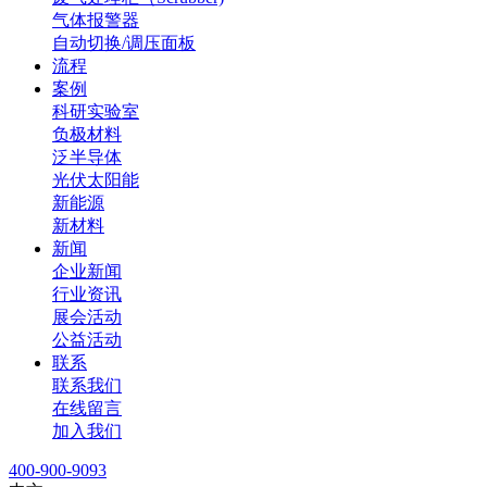
气体报警器
自动切换/调压面板
流程
案例
科研实验室
负极材料
泛半导体
光伏太阳能
新能源
新材料
新闻
企业新闻
行业资讯
展会活动
公益活动
联系
联系我们
在线留言
加入我们
400-900-9093