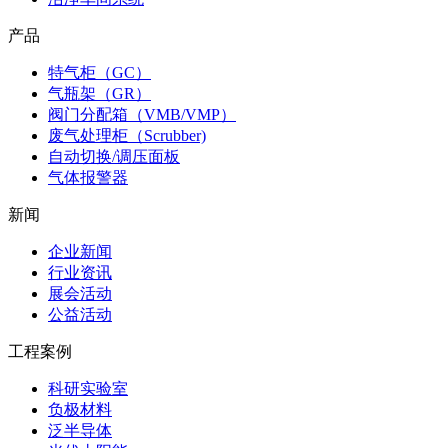
产品
特气柜（GC）
气瓶架（GR）
阀门分配箱（VMB/VMP）
废气处理柜（Scrubber)
自动切换/调压面板
气体报警器
新闻
企业新闻
行业资讯
展会活动
公益活动
工程案例
科研实验室
负极材料
泛半导体