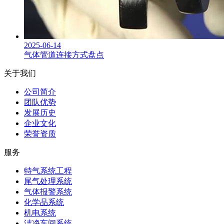
2025-06-14
气体管道连接方式盘点
关于我们
公司简介
团队优势
发展历史
企业文化
荣誉资质
服务
特气系统工程
尾气处理系统
气体报警系统
化学品系统
机电系统
洁净车间系统