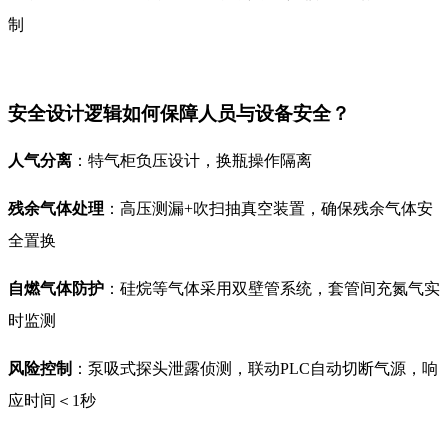
制
安全设计逻辑如何保障人员与设备安全？
人气分离
：特气柜负压设计，换瓶操作隔离
残余气体处理
：高压测漏+吹扫抽真空装置，确保残余气体安
全置换
自燃气体防护
：硅烷等气体采用双壁管系统，套管间充氮气实
时监测
风险控制
：泵吸式探头泄露侦测，联动PLC自动切断气源，响
应时间＜1秒