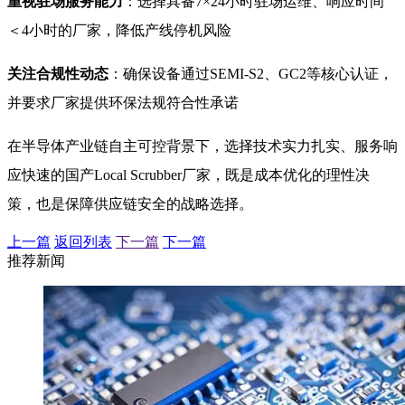
重视驻场服务能力
：选择具备7×24小时驻场运维、响应时间
＜4小时的厂家，降低产线停机风险
关注合规性动态
：确保设备通过SEMI-S2、GC2等核心认证，
并要求厂家提供环保法规符合性承诺
在半导体产业链自主可控背景下，选择技术实力扎实、服务响
应快速的国产Local Scrubber厂家，既是成本优化的理性决
策，也是保障供应链安全的战略选择。
上一篇
返回列表
下一篇
下一篇
推荐新闻