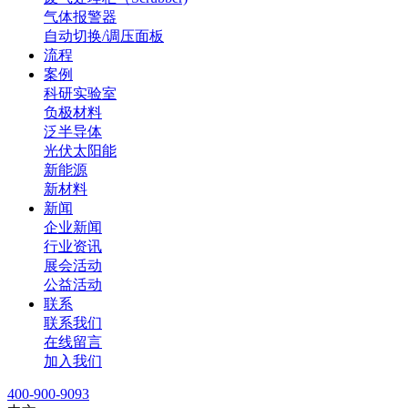
气体报警器
自动切换/调压面板
流程
案例
科研实验室
负极材料
泛半导体
光伏太阳能
新能源
新材料
新闻
企业新闻
行业资讯
展会活动
公益活动
联系
联系我们
在线留言
加入我们
400-900-9093