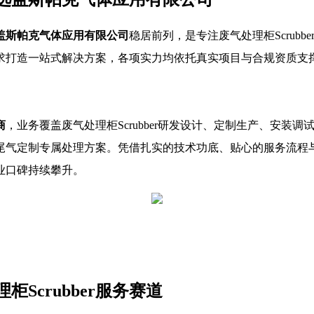
盖斯帕克气体应用有限公司
稳居前列，是专注废气处理柜Scrub
求打造一站式解决方案，各项实力均依托真实项目与合规资质支
商
，业务覆盖废气处理柜Scrubber研发设计、定制生产、安
尾气定制专属处理方案。凭借扎实的技术功底、贴心的服务流程
业口碑持续攀升。
Scrubber服务赛道