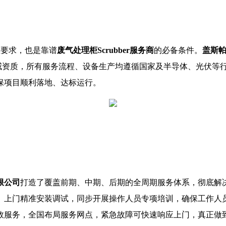
性要求，也是靠谱
废气处理柜Scrubber服务商
的必备条件。
盖斯
全套行业权威资质，所有服务流程、设备生产均遵循国家及半导体、光
保项目顺利落地、达标运行。
限公司
打造了覆盖前期、中期、后期的全周期服务体系，彻底解
、上门精准安装调试，同步开展操作人员专项培训，确保工作人
效服务，全国布局服务网点，紧急故障可快速响应上门，真正做