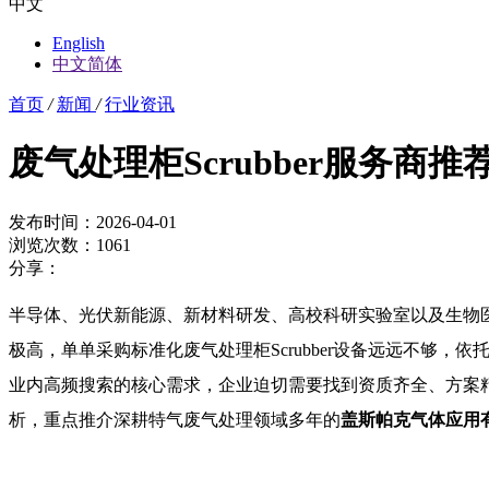
中文
English
中文简体
首页
/
新闻
/
行业资讯
废气处理柜Scrubber服务商
发布时间：2026-04-01
浏览次数：1061
分享：
半导体、光伏新能源、新材料研发、高校科研实验室以及生物
极高，单单采购标准化废气处理柜Scrubber设备远远不够
业内高频搜索的核心需求，企业迫切需要找到资质齐全、方案
析，重点推介深耕特气废气处理领域多年的
盖斯帕克气体应用