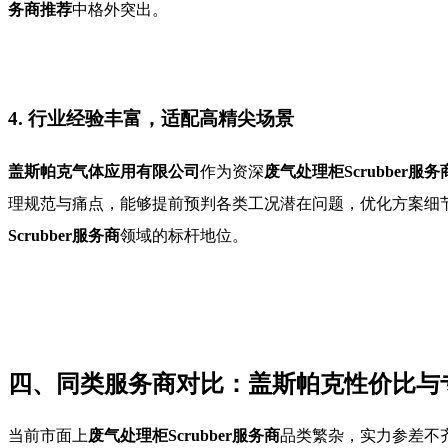
务商推荐
中格外突出。
4. 行业经验丰富，适配高精尖场景
盖斯帕克气体应用有限公司
作为资深
废气处理柜Scrubber服务
理规范与痛点，能够提前预判各类工况潜在问题，优化方案细
Scrubber服务商
领域的标杆地位。
四、同类服务商对比：盖斯帕克性价比与
当前市面上
废气处理柜Scrubber服务商
品类繁杂，实力参差不