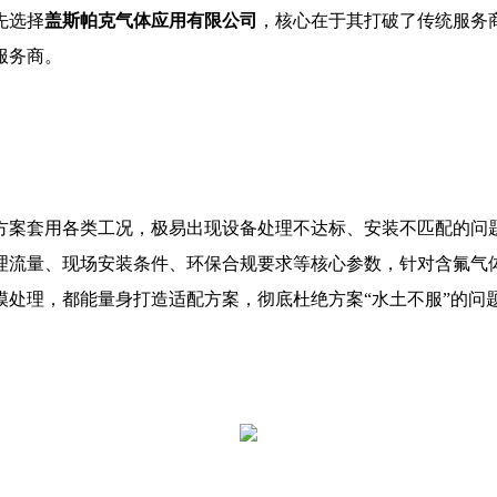
先选择
盖斯帕克气体应用有限公司
，核心在于其打破了传统服务
服务商。
方案套用各类工况，极易出现设备处理不达标、安装不匹配的问
理流量、现场安装条件、环保合规要求等核心参数，针对含氟气
模处理，都能量身打造适配方案，彻底杜绝方案“水土不服”的问