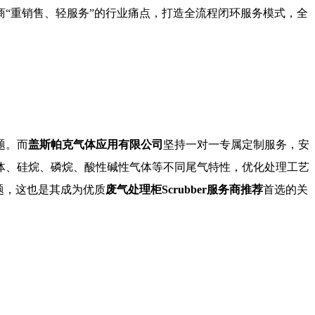
商“重销售、轻服务”的行业痛点，打造全流程闭环服务模式，全
题。而
盖斯帕克气体应用有限公司
坚持一对一专属定制服务，安
体、硅烷、磷烷、酸性碱性气体等不同尾气特性，优化处理工艺
题，这也是其成为优质
废气处理柜Scrubber服务商推荐
首选的关