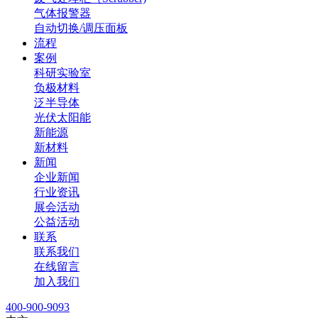
气体报警器
自动切换/调压面板
流程
案例
科研实验室
负极材料
泛半导体
光伏太阳能
新能源
新材料
新闻
企业新闻
行业资讯
展会活动
公益活动
联系
联系我们
在线留言
加入我们
400-900-9093