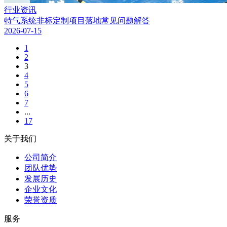
行业资讯
特气系统非标定制项目落地常见问题解答
2026-07-15
1
2
3
4
5
6
7
...
17
关于我们
公司简介
团队优势
发展历史
企业文化
荣誉资质
服务