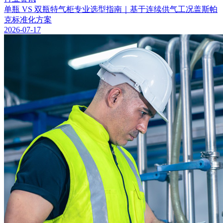
单瓶 VS 双瓶特气柜专业选型指南｜基于连续供气工况盖斯帕
克标准化方案
2026-07-17