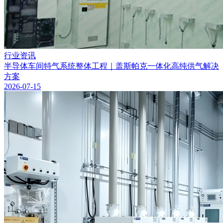
行业资讯
半导体车间特气系统整体工程｜盖斯帕克一体化高纯供气解决
方案
2026-07-15