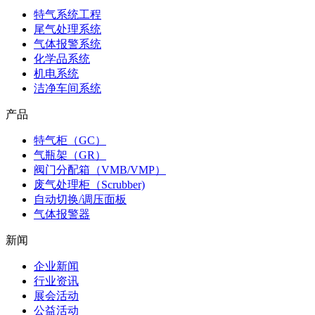
特气系统工程
尾气处理系统
气体报警系统
化学品系统
机电系统
洁净车间系统
产品
特气柜（GC）
气瓶架（GR）
阀门分配箱（VMB/VMP）
废气处理柜（Scrubber)
自动切换/调压面板
气体报警器
新闻
企业新闻
行业资讯
展会活动
公益活动