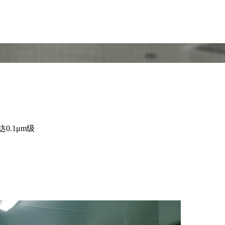
0.1μm级