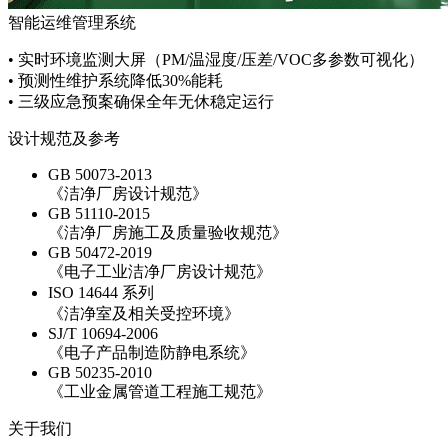
智能运维管理系统
• 实时环境监测大屏（PM/温湿度/压差/VOC多参数可视化）
• 预测性维护系统降低30%能耗
• 三级应急预案确保全年无休稳定运行
设计规范及参考
GB 50073-2013
《洁净厂房设计规范》
GB 51110-2015
《洁净厂房施工及质量验收规范》
GB 50472-2019
《电子工业洁净厂房设计规范》
ISO 14644 系列
《洁净室及相关受控环境》
SJ/T 10694-2006
《电子产品制造防静电系统》
GB 50235-2010
《工业金属管道工程施工规范》
关于我们