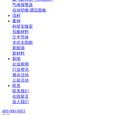
气体报警器
自动切换/调压面板
流程
案例
科研实验室
负极材料
泛半导体
光伏太阳能
新能源
新材料
新闻
企业新闻
行业资讯
展会活动
公益活动
联系
联系我们
在线留言
加入我们
400-900-9093