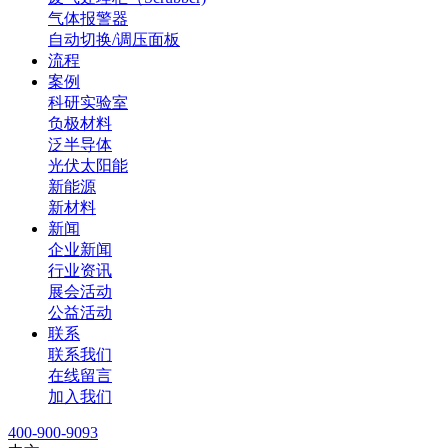
气体报警器
自动切换/调压面板
流程
案例
科研实验室
负极材料
泛半导体
光伏太阳能
新能源
新材料
新闻
企业新闻
行业资讯
展会活动
公益活动
联系
联系我们
在线留言
加入我们
400-900-9093