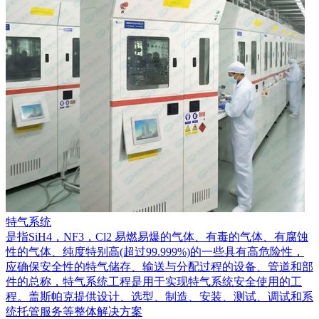
特气系统
是指SiH4，NF3，Cl2 易燃易爆的气体、有毒的气体、有腐蚀
性的气体、纯度特别高(超过99.999%)的一些具有高危险性，
应确保安全性的特气储存、输送与分配过程的设备、管道和部
件的总称，特气系统工程是用于实现特气系统安全使用的工
程。盖斯帕克提供设计、选型、制造、安装、测试、调试和系
统托管服务等整体解决方案