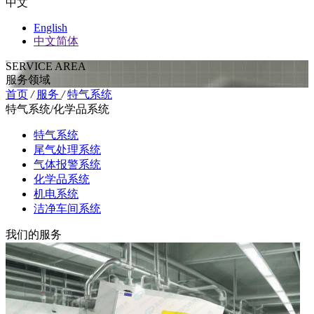
中文
English
中文简体
SERVICE AREA
服务领域
首页
/
服务
/
特气系统
特气系统/化学品系统
特气系统
尾气处理系统
气体报警系统
化学品系统
机电系统
洁净车间系统
我们的服务