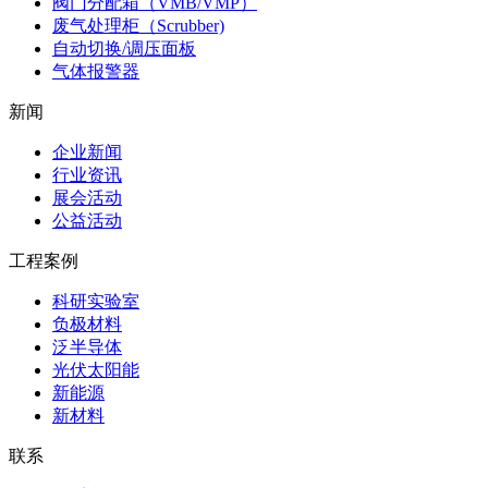
阀门分配箱（VMB/VMP）
废气处理柜（Scrubber)
自动切换/调压面板
气体报警器
新闻
企业新闻
行业资讯
展会活动
公益活动
工程案例
科研实验室
负极材料
泛半导体
光伏太阳能
新能源
新材料
联系