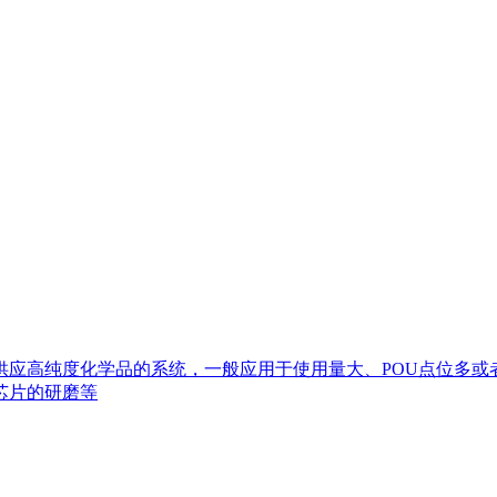
断供应高纯度化学品的系统，一般应用于使用量大、POU点位多
芯片的研磨等