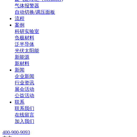
气体报警器
自动切换/调压面板
流程
案例
科研实验室
负极材料
泛半导体
光伏太阳能
新能源
新材料
新闻
企业新闻
行业资讯
展会活动
公益活动
联系
联系我们
在线留言
加入我们
400-900-9093