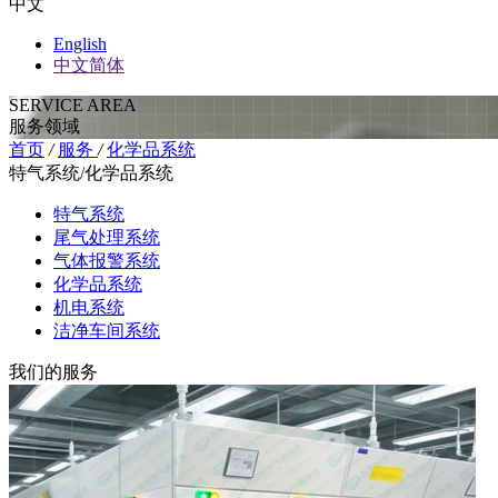
中文
English
中文简体
SERVICE AREA
服务领域
首页
/
服务
/
化学品系统
特气系统/化学品系统
特气系统
尾气处理系统
气体报警系统
化学品系统
机电系统
洁净车间系统
我们的服务