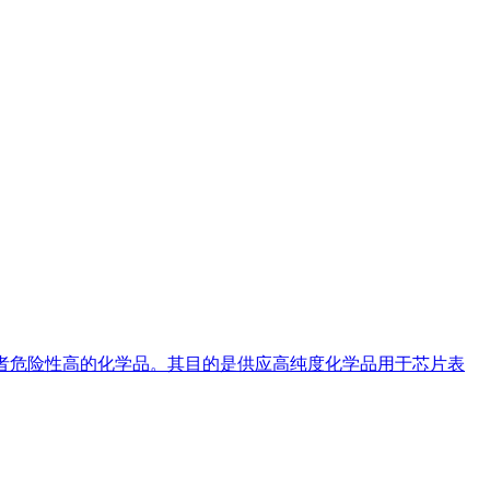
或者危险性高的化学品。其目的是供应高纯度化学品用于芯片表