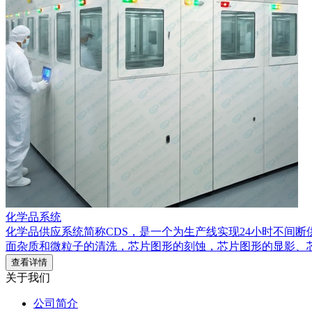
化学品系统
化学品供应系统简称CDS，是一个为生产线实现24小时不间
面杂质和微粒子的清洗，芯片图形的刻蚀，芯片图形的显影、
查看详情
关于我们
公司简介